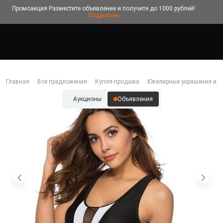
Промоакция
Разместите объявление и получите до 1000 рублей!
Подробнее
Главная
Все предложения
Купля-продажа
Ювелирные украшения и б
Аукционы
Объявления