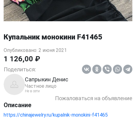
Купальник монокини F41465
Опубликовано: 2 июня 2021
1 126,00 ₽
Поделиться:
Сапрыкин Денис
Частное лицо
Не в сети
Пожаловаться на объявление
Описание
https://chinajewelry.ru/kupalnik-monokini-f41465