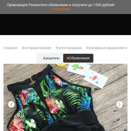
Промоакция
Разместите объявление и получите до 1000 рублей!
Подробнее
Главная
Все предложения
Купля-продажа
Ювелирные украшения и б
Аукционы
Объявления