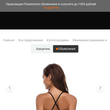
Промоакция
Разместите объявление и получите до 1000 рублей!
Подробнее
Главная
Все предложения
Купля-продажа
Ювелирные украшения и б
Аукционы
Объявления