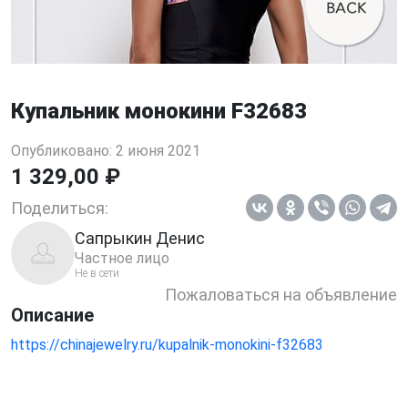
Купальник монокини F32683
Опубликовано: 2 июня 2021
1 329,00 ₽
Поделиться:
Сапрыкин Денис
Частное лицо
Не в сети
Пожаловаться на объявление
Описание
https://chinajewelry.ru/kupalnik-monokini-f32683