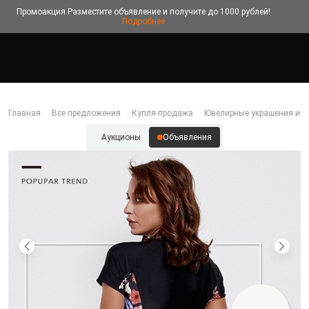
Промоакция
Разместите объявление и получите до 1000 рублей!
Подробнее
Главная
Все предложения
Купля-продажа
Ювелирные украшения и б
Аукционы
Объявления