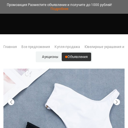
Промоакция
Разместите объявление и получите до 1000 рублей!
Подробнее
Главная
Все предложения
Купля-продажа
Ювелирные украшения и б
Аукционы
Объявления