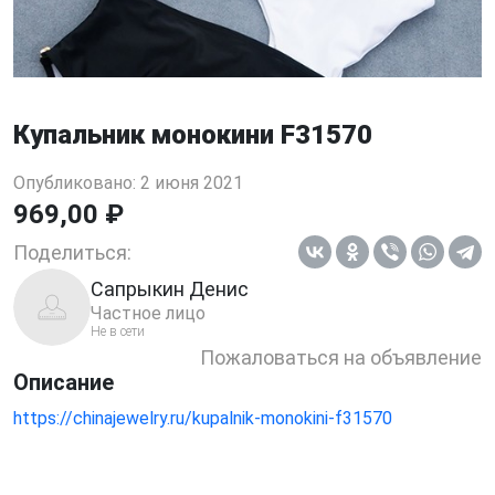
Купальник монокини F31570
Опубликовано: 2 июня 2021
969,00 ₽
Поделиться:
Сапрыкин Денис
Частное лицо
Не в сети
Пожаловаться на объявление
Описание
https://chinajewelry.ru/kupalnik-monokini-f31570