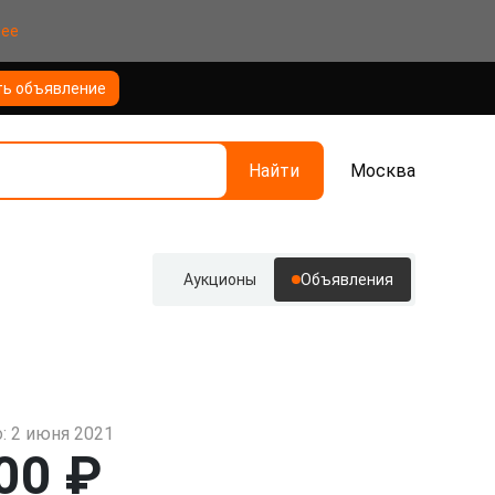
нее
ть объявление
Найти
Москва
Аукционы
Объявления
: 2 июня 2021
00 ₽