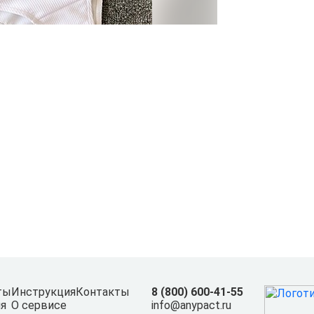
ты
Инструкция
Контакты
8 (800) 600-41-55
я
О сервисе
info@anypact.ru