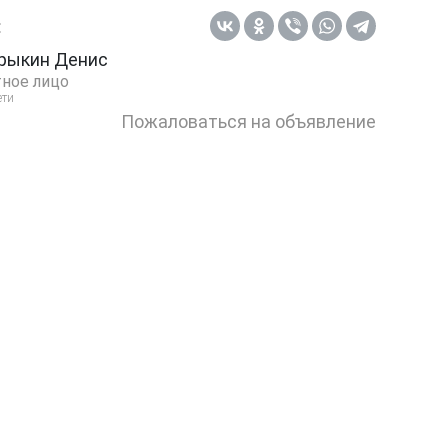
:
рыкин Денис
ное лицо
ети
Пожаловаться на объявление