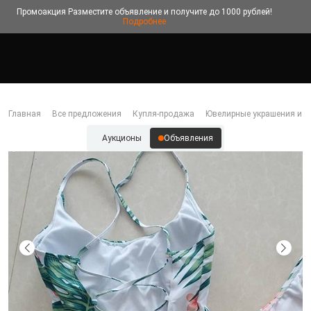
Промоакция
Разместите объявление и получите до 1000 рублей!
Подробнее
Главная
Все предложения
Купля-продажа
Ювелирные украшения и б
Аукционы
Объявления