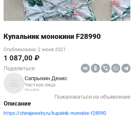
Купальник монокини F28990
Опубликовано: 2 июня 2021
1 087,00 ₽
Поделиться:
Сапрыкин Денис
Частное лицо
Не в сети
Пожаловаться на объявление
Описание
https://chinajewelry.ru/kupalnik-monokini-f28990