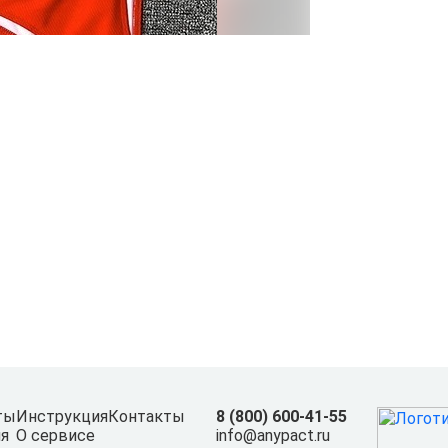
ты
Инструкция
Контакты
8 (800) 600-41-55
я
О сервисе
info@anypact.ru