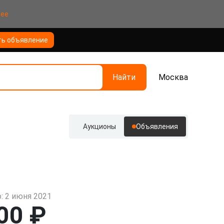
нее
ть объявление
Найти
Москва
Аукционы
Объявления
: 2 июня 2021
00 ₽