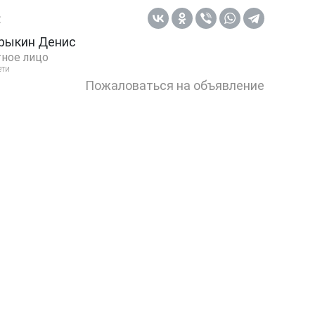
:
рыкин Денис
ное лицо
ети
Пожаловаться на объявление