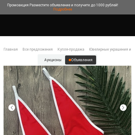
Промоакция
Разместите объявление и получите до 1000 рублей!
Подробнее
Главная
Все предложения
Купля-продажа
Ювелирные украшения и б
Аукционы
Объявления