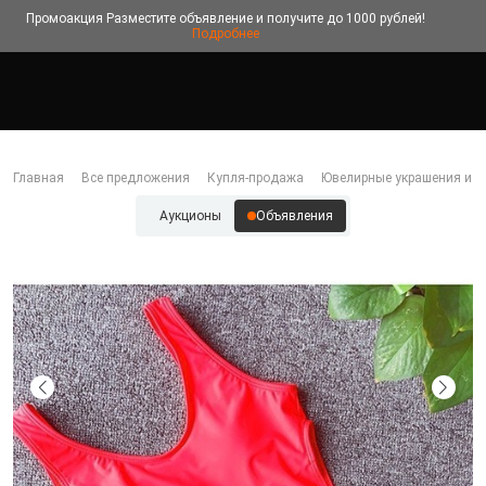
Промоакция
Разместите объявление и получите до 1000 рублей!
Подробнее
Главная
Все предложения
Купля-продажа
Ювелирные украшения и б
Аукционы
Объявления