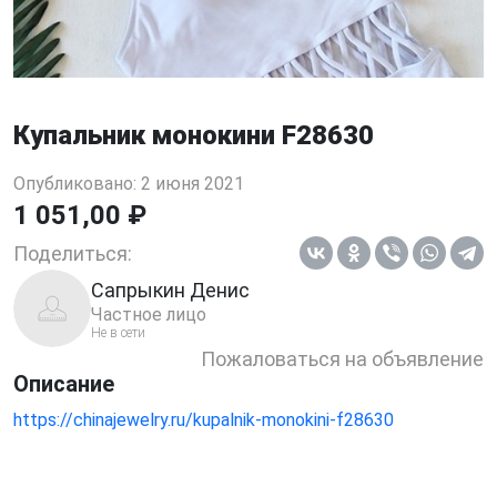
Купальник монокини F28630
Опубликовано: 2 июня 2021
1 051,00 ₽
Поделиться:
Сапрыкин Денис
Частное лицо
Не в сети
Пожаловаться на объявление
Описание
https://chinajewelry.ru/kupalnik-monokini-f28630