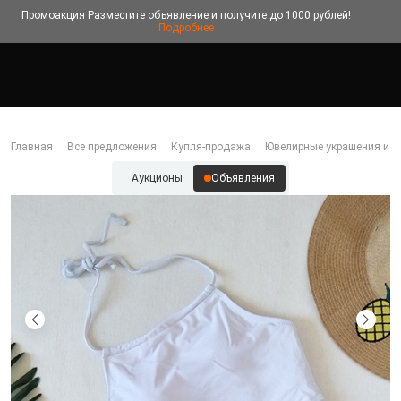
Промоакция
Разместите объявление и получите до 1000 рублей!
Подробнее
Главная
Все предложения
Купля-продажа
Ювелирные украшения и б
Аукционы
Объявления