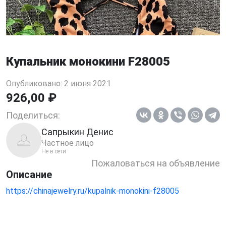
Купальник монокини F28005
Опубликовано: 2 июня 2021
926,00 ₽
Поделиться:
Сапрыкин Денис
Частное лицо
Не в сети
Пожаловаться на объявление
Описание
https://chinajewelry.ru/kupalnik-monokini-f28005