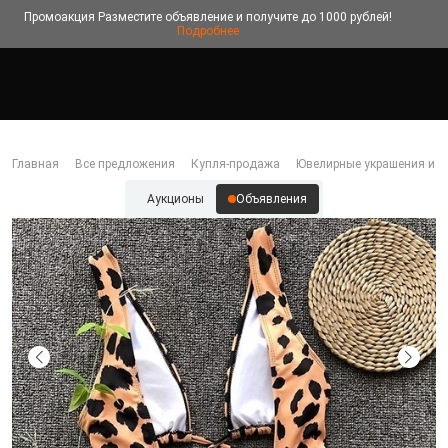
Промоакция
Разместите объявление и получите до 1000 рублей!
Подробнее
Главная
Все предложения
Купля-продажа
Ювелирные украшения и б
Аукционы
Объявления