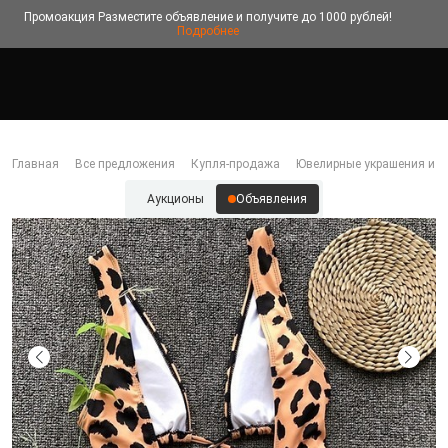
Промоакция
Разместите объявление и получите до 1000 рублей!
Подробнее
Главная
Все предложения
Купля-продажа
Ювелирные украшения и б
Аукционы
Объявления