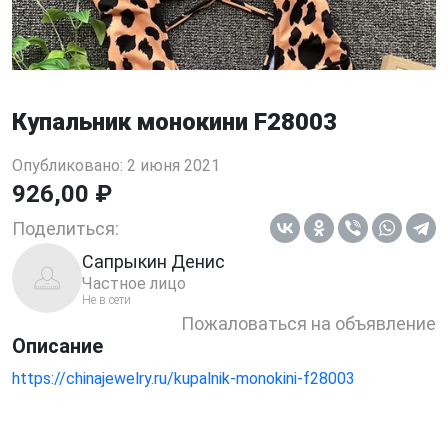
Купальник монокини F28003
Опубликовано: 2 июня 2021
926,00 ₽
Поделиться:
Сапрыкин Денис
Частное лицо
Не в сети
Пожаловаться на объявление
Описание
https://chinajewelry.ru/kupalnik-monokini-f28003