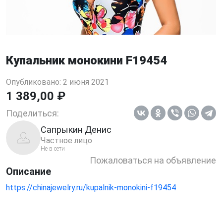
Купальник монокини F19454
Опубликовано: 2 июня 2021
1 389,00 ₽
Поделиться:
Сапрыкин Денис
Частное лицо
Не в сети
Пожаловаться на объявление
Описание
https://chinajewelry.ru/kupalnik-monokini-f19454