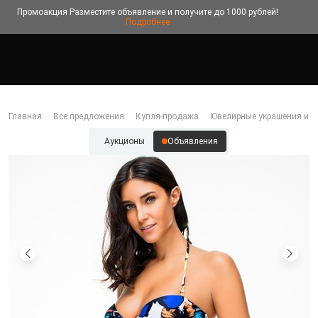
Промоакция
Разместите объявление и получите до 1000 рублей!
Подробнее
Главная
Все предложения
Купля-продажа
Ювелирные украшения и б
Аукционы
Объявления