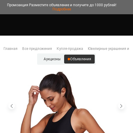
Промоакция
Разместите объявление и получите до 1000 рублей!
Подробнее
Главная
Все предложения
Купля-продажа
Ювелирные украшения и б
Аукционы
Объявления