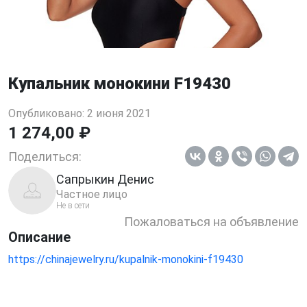
Купальник монокини F19430
Опубликовано: 2 июня 2021
1 274,00 ₽
Поделиться:
Сапрыкин Денис
Частное лицо
Не в сети
Пожаловаться на объявление
Описание
https://chinajewelry.ru/kupalnik-monokini-f19430