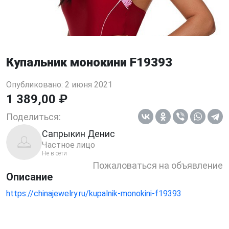
Купальник монокини F19393
Опубликовано: 2 июня 2021
1 389,00 ₽
Поделиться:
Сапрыкин Денис
Частное лицо
Не в сети
Пожаловаться на объявление
Описание
https://chinajewelry.ru/kupalnik-monokini-f19393