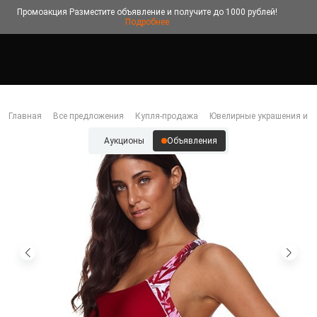
Промоакция
Разместите объявление и получите до 1000 рублей!
Подробнее
Главная
Все предложения
Купля-продажа
Ювелирные украшения и б
Аукционы
Объявления