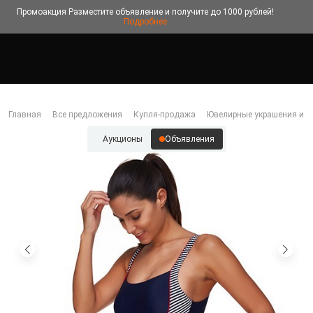
Промоакция
Разместите объявление и получите до 1000 рублей!
Подробнее
Главная
Все предложения
Купля-продажа
Ювелирные украшения и б
Аукционы
Объявления