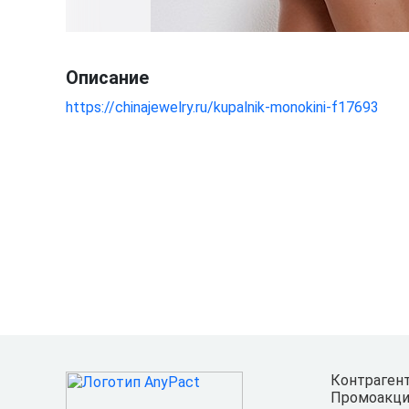
Описание
https://chinajewelry.ru/kupalnik-monokini-f17693
Контраген
Промоакци