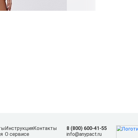
ты
Инструкция
Контакты
8 (800) 600-41-55
я
О сервисе
info@anypact.ru