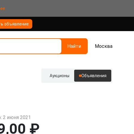
нее
ть объявление
Найти
Москва
Аукционы
Объявления
: 2 июня 2021
9,00 ₽