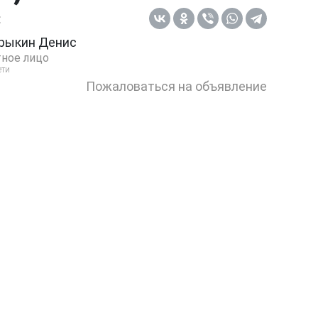
:
рыкин Денис
ное лицо
ети
Пожаловаться на объявление