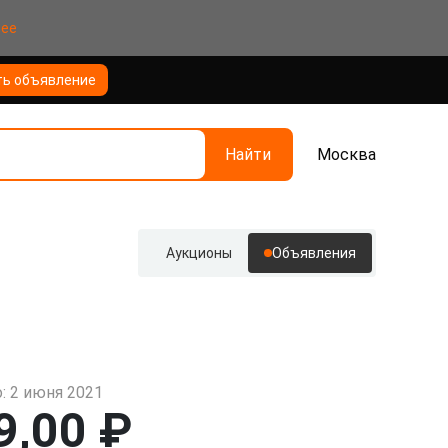
нее
ть объявление
Найти
Москва
Аукционы
Объявления
: 2 июня 2021
9,00 ₽