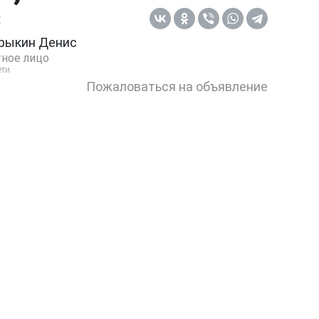
:
рыкин Денис
ное лицо
ети
Пожаловаться на объявление