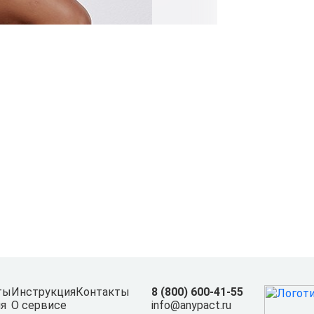
ты
Инструкция
Контакты
8 (800) 600-41-55
я
О сервисе
info@anypact.ru