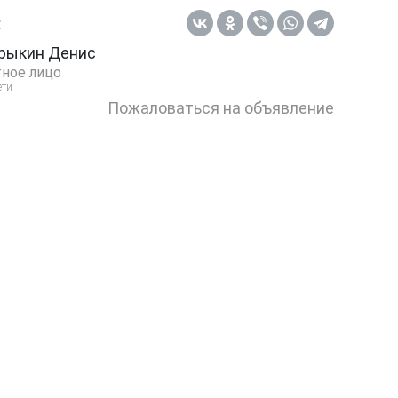
:
рыкин Денис
ное лицо
ети
Пожаловаться на объявление