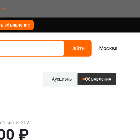
нее
ть объявление
Найти
Москва
Аукционы
Объявления
: 2 июня 2021
00 ₽