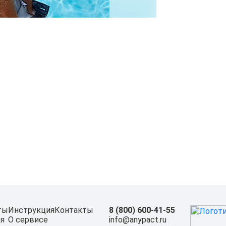
ты
Инструкция
Контакты
8 (800) 600-41-55
я
О сервисе
info@anypact.ru