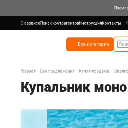
Промо
О сервисе
Поиск контрагентов
Инструкция
Контакты
Все категории
Поис
Главная
Все предложения
Купля-продажа
Ювелир
Купальник моно