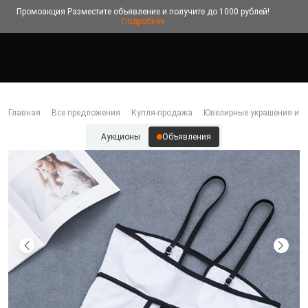
Промоакция
Разместите объявление и получите до 1000 рублей!
Подробнее
Главная
Все предложения
Купля-продажа
Ювелирные украшения и б
Аукционы
Объявления