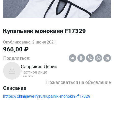
Купальник монокини F17329
Опубликовано: 2 июня 2021
966,00 ₽
Поделиться:
Сапрыкин Денис
Частное лицо
Не в сети
Пожаловаться на объявление
Описание
https://chinajewelry.ru/kupalnik-monokini-f17329