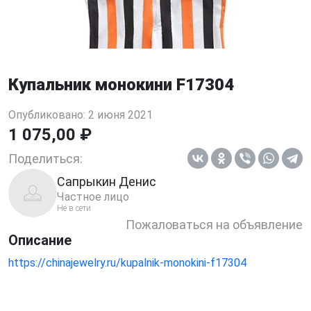
Купальник монокини F17304
Опубликовано: 2 июня 2021
1 075,00 ₽
Поделиться:
Сапрыкин Денис
Частное лицо
Не в сети
Пожаловаться на объявление
Описание
https://chinajewelry.ru/kupalnik-monokini-f17304