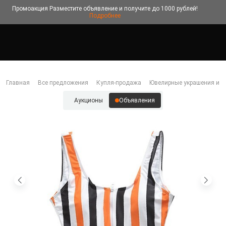
Промоакция
Разместите объявление и получите до 1000 рублей!
Подробнее
Главная
Все предложения
Купля-продажа
Ювелирные украшения и б
Аукционы
Объявления