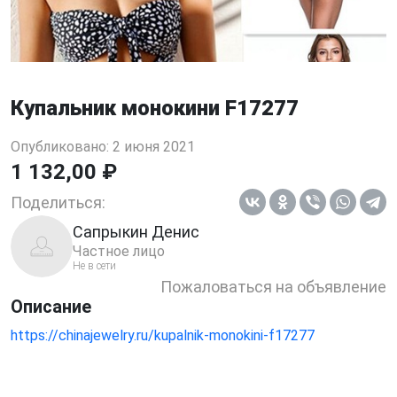
Купальник монокини F17277
Опубликовано: 2 июня 2021
1 132,00 ₽
Поделиться:
Сапрыкин Денис
Частное лицо
Не в сети
Пожаловаться на объявление
Описание
https://chinajewelry.ru/kupalnik-monokini-f17277