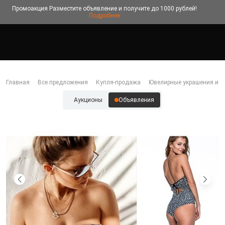
Промоакция
Разместите объявление и получите до 1000 рублей!
Подробнее
Главная
Все предложения
Купля-продажа
Ювелирные украшения и б
Аукционы
Объявления