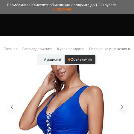
Промоакция
Разместите объявление и получите до 1000 рублей!
Подробнее
Главная
Все предложения
Купля-продажа
Ювелирные украшения и б
Аукционы
Объявления