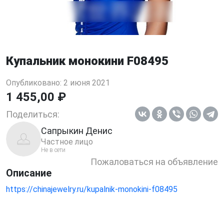
Купальник монокини F08495
Опубликовано: 2 июня 2021
1 455,00 ₽
Поделиться:
Сапрыкин Денис
Частное лицо
Не в сети
Пожаловаться на объявление
Описание
https://chinajewelry.ru/kupalnik-monokini-f08495