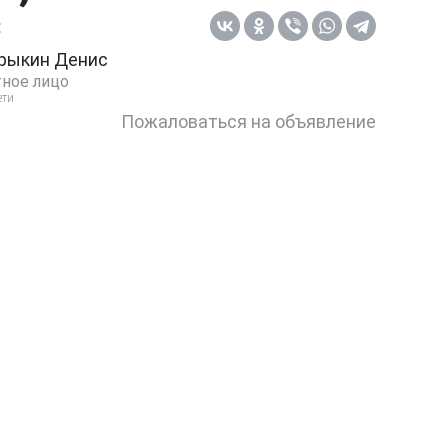
:
рыкин Денис
ное лицо
ети
Пожаловаться на объявление