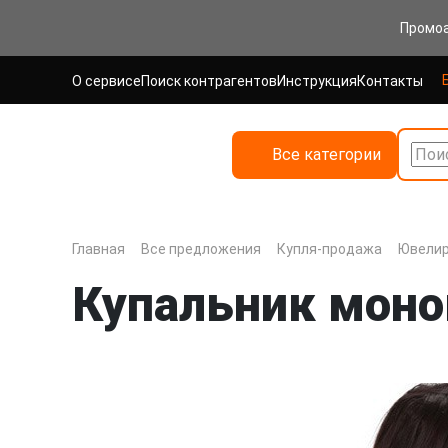
Промо
О сервисе
Поиск контрагентов
Инструкция
Контакты
Все категории
Поис
Главная
Все предложения
Купля-продажа
Ювелир
Купальник моно