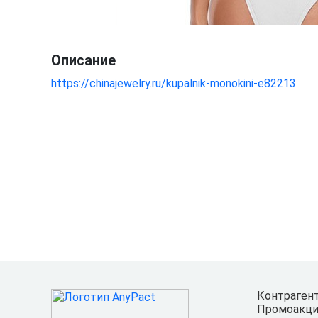
Описание
https://chinajewelry.ru/kupalnik-monokini-e82213
Контраген
Промоакци