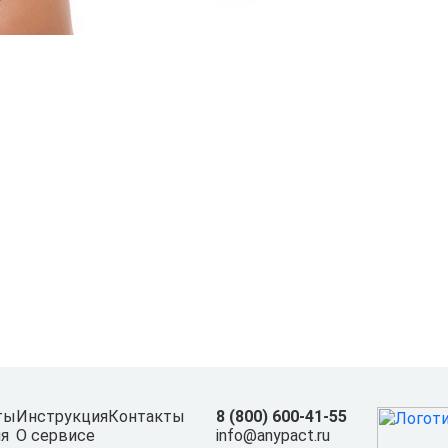
ты
Инструкция
Контакты
8 (800) 600-41-55
я
О сервисе
info@anypact.ru