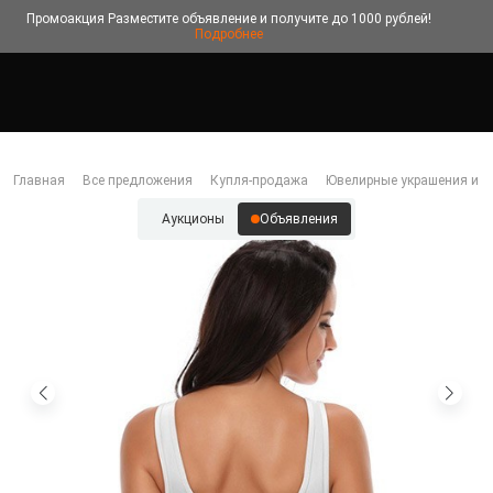
Промоакция
Разместите объявление и получите до 1000 рублей!
Подробнее
Главная
Все предложения
Купля-продажа
Ювелирные украшения и б
Аукционы
Объявления