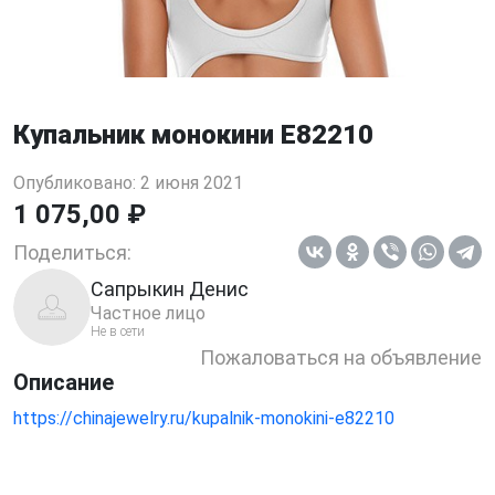
Купальник монокини E82210
Опубликовано: 2 июня 2021
1 075,00 ₽
Поделиться:
Сапрыкин Денис
Частное лицо
Не в сети
Пожаловаться на объявление
Описание
https://chinajewelry.ru/kupalnik-monokini-e82210