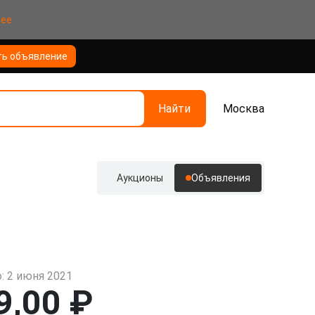
нее
ть объявление
Найти
Москва
Аукционы
Объявления
: 2 июня 2021
9,00 ₽