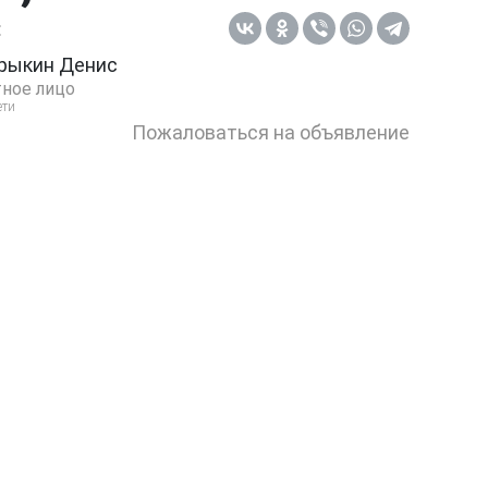
:
рыкин Денис
ное лицо
ети
Пожаловаться на объявление