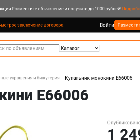
акция
Разместите объявление и получите до 1000 рублей!
Подроб
Войти
Быстрое заключение договора
Размести
к по объявлениям
Купальник монокини E66006
ные украшения и бижутерия
кини E66006
Опубликовано
1 24