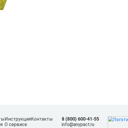
ты
Инструкция
Контакты
8 (800) 600-41-55
я
О сервисе
info@anypact.ru