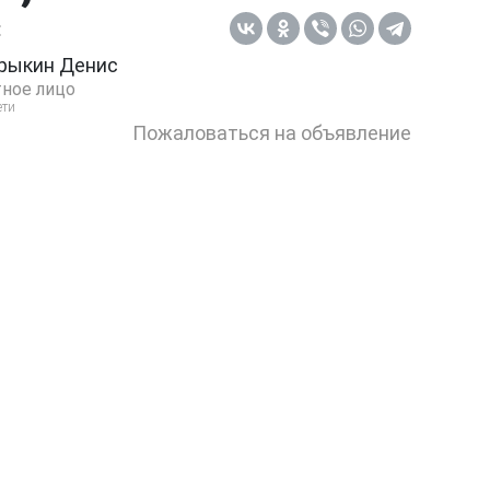
:
рыкин Денис
ное лицо
ети
Пожаловаться на объявление