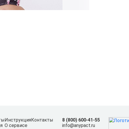
ты
Инструкция
Контакты
8 (800) 600-41-55
я
О сервисе
info@anypact.ru