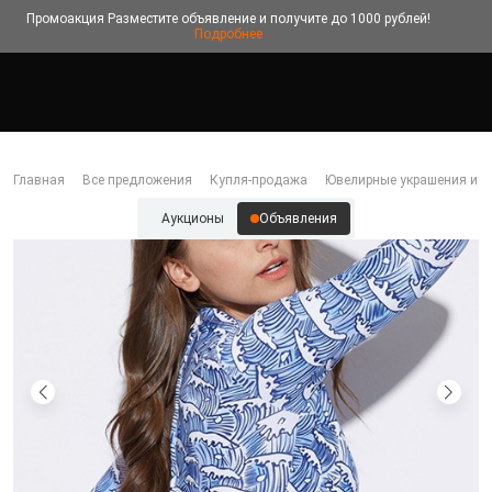
Промоакция
Разместите объявление и получите до 1000 рублей!
Подробнее
Главная
Все предложения
Купля-продажа
Ювелирные украшения и б
Аукционы
Объявления