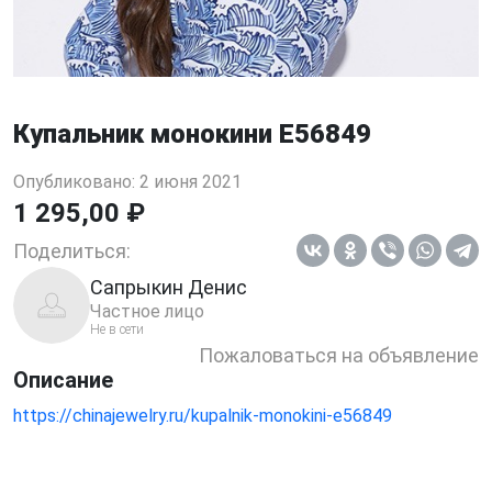
Купальник монокини E56849
Опубликовано: 2 июня 2021
1 295,00 ₽
Поделиться:
Сапрыкин Денис
Частное лицо
Не в сети
Пожаловаться на объявление
Описание
https://chinajewelry.ru/kupalnik-monokini-e56849