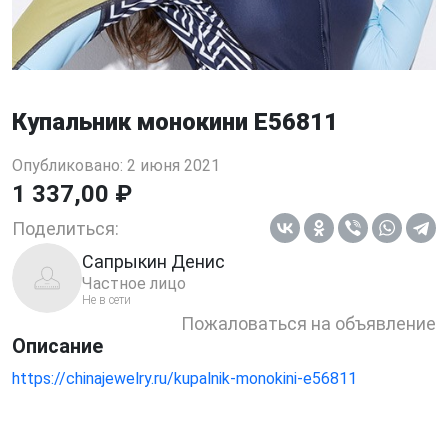
Купальник монокини E56811
Опубликовано: 2 июня 2021
1 337,00 ₽
Поделиться:
Сапрыкин Денис
Частное лицо
Не в сети
Пожаловаться на объявление
Описание
https://chinajewelry.ru/kupalnik-monokini-e56811