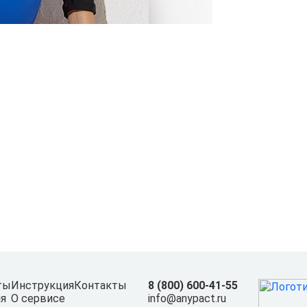
ты
Инструкция
Контакты
8 (800) 600-41-55
я
О сервисе
info@anypact.ru