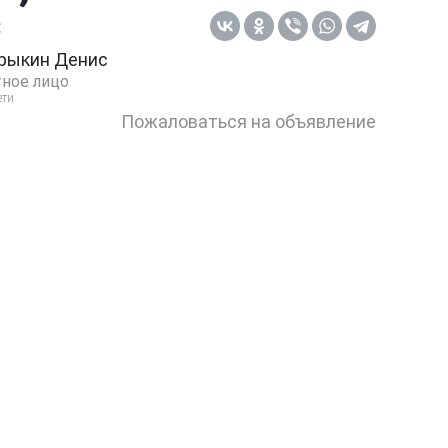
:
рыкин Денис
ное лицо
ети
Пожаловаться на объявление