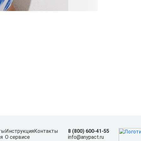
ты
Инструкция
Контакты
8 (800) 600-41-55
я
О сервисе
info@anypact.ru