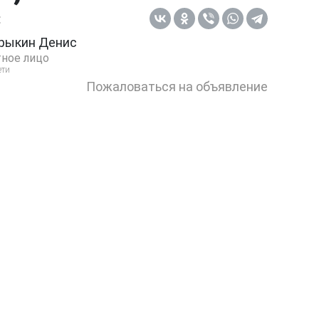
:
рыкин Денис
ное лицо
ети
Пожаловаться на объявление