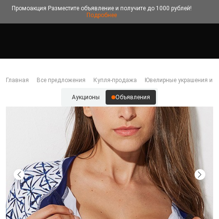
Промоакция
Разместите объявление и получите до 1000 рублей!
Подробнее
Главная
Все предложения
Купля-продажа
Ювелирные украшения и б
Аукционы
Объявления