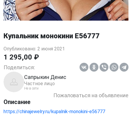
Купальник монокини E56777
Опубликовано: 2 июня 2021
1 295,00 ₽
Поделиться:
Сапрыкин Денис
Частное лицо
Не в сети
Пожаловаться на объявление
Описание
https://chinajewelry.ru/kupalnik-monokini-e56777