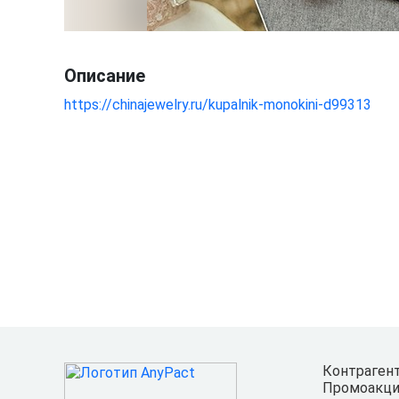
Описание
https://chinajewelry.ru/kupalnik-monokini-d99313
Контраген
Промоакци