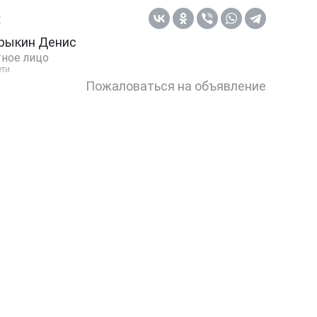
:
рыкин Денис
ное лицо
ети
Пожаловаться на объявление