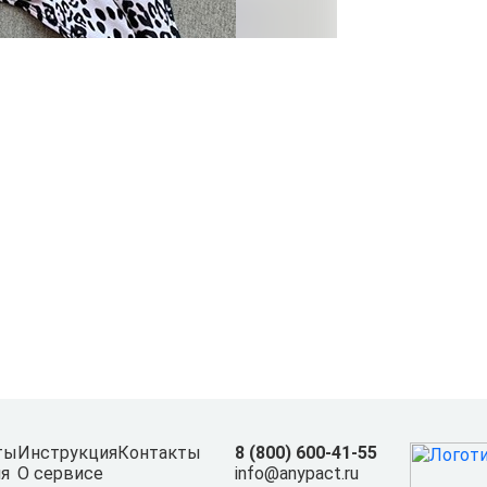
ты
Инструкция
Контакты
8 (800) 600-41-55
я
О сервисе
info@anypact.ru