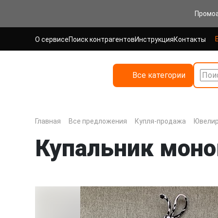
Промо
О сервисе
Поиск контрагентов
Инструкция
Контакты
Все категории
Поис
Главная
Все предложения
Купля-продажа
Ювелир
Купальник моно