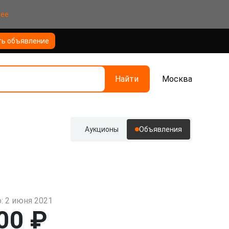
нее
ть объявление
Найти
Москва
Аукционы
Объявления
: 2 июня 2021
00 ₽