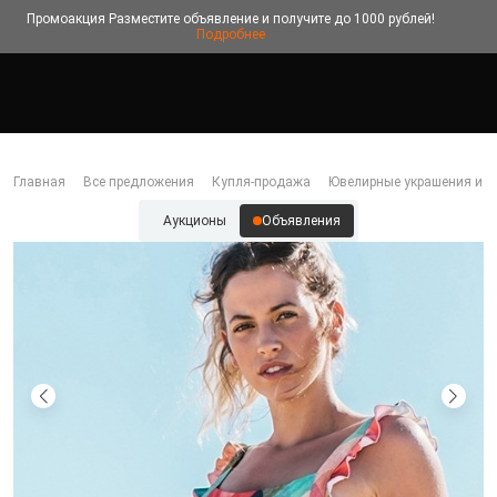
Промоакция
Разместите объявление и получите до 1000 рублей!
Подробнее
Главная
Все предложения
Купля-продажа
Ювелирные украшения и б
Аукционы
Объявления