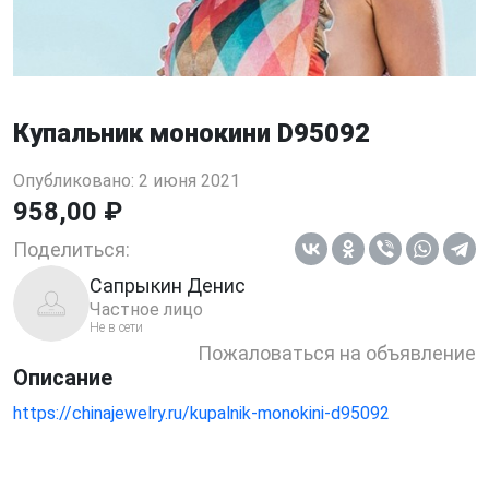
Купальник монокини D95092
Опубликовано: 2 июня 2021
958,00 ₽
Поделиться:
Сапрыкин Денис
Частное лицо
Не в сети
Пожаловаться на объявление
Описание
https://chinajewelry.ru/kupalnik-monokini-d95092