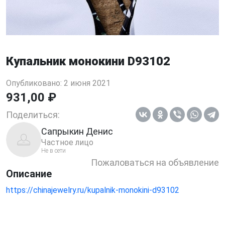
Купальник монокини D93102
Опубликовано: 2 июня 2021
931,00 ₽
Поделиться:
Сапрыкин Денис
Частное лицо
Не в сети
Пожаловаться на объявление
Описание
https://chinajewelry.ru/kupalnik-monokini-d93102