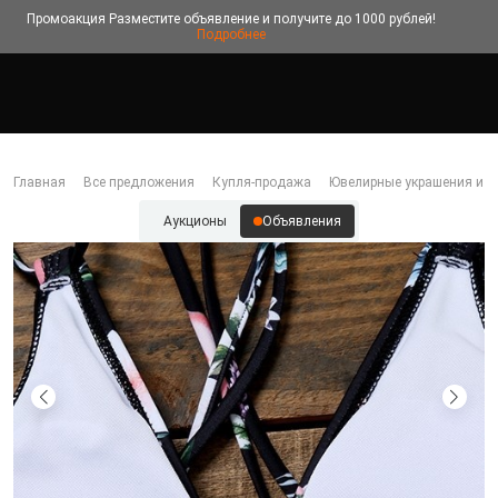
Промоакция
Разместите объявление и получите до 1000 рублей!
Подробнее
Главная
Все предложения
Купля-продажа
Ювелирные украшения и б
Аукционы
Объявления