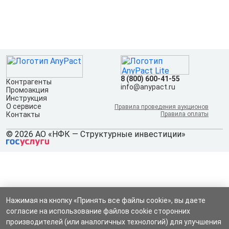
8 (800) 600-41-55
Контрагенты
info@anypact.ru
Промоакция
Инструкция
О сервисе
Правила проведения аукционов
Контакты
Правила оплаты
© 2026 АО «НФК — Структурные инвестиции»
Нажимая на кнопку «Принять все файлы cookie», вы даете
согласие на использование файлов cookie сторонних
производителей (или аналогичных технологий) для улучшения