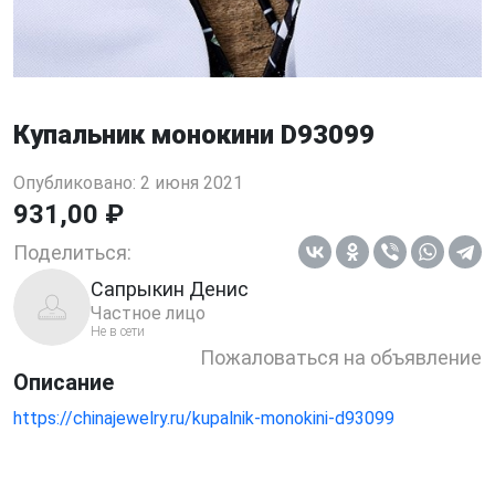
Купальник монокини D93099
Опубликовано: 2 июня 2021
931,00 ₽
Поделиться:
Сапрыкин Денис
Частное лицо
Не в сети
Пожаловаться на объявление
Описание
https://chinajewelry.ru/kupalnik-monokini-d93099