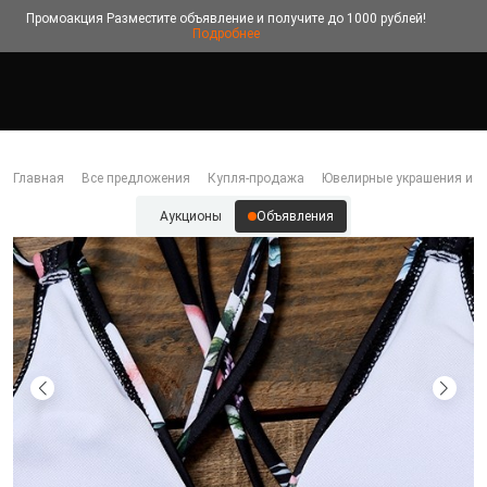
Промоакция
Разместите объявление и получите до 1000 рублей!
Подробнее
Главная
Все предложения
Купля-продажа
Ювелирные украшения и б
Аукционы
Объявления