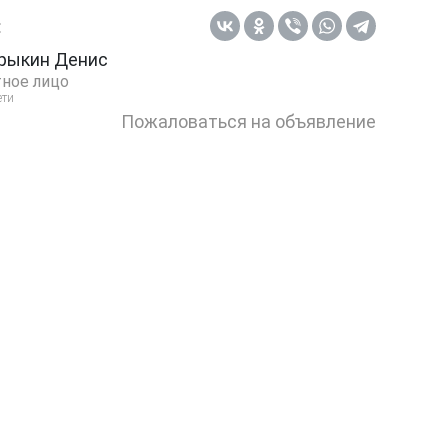
:
рыкин Денис
ное лицо
ети
Пожаловаться на объявление