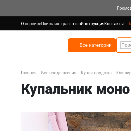
Промо
О сервисе
Поиск контрагентов
Инструкция
Контакты
Все категории
Поис
Главная
Все предложения
Купля-продажа
Ювелир
Купальник моно