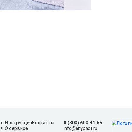
ты
Инструкция
Контакты
8 (800) 600-41-55
я
О сервисе
info@anypact.ru