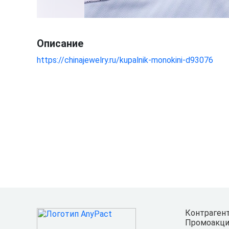
Описание
https://chinajewelry.ru/kupalnik-monokini-d93076
Контраген
Промоакци