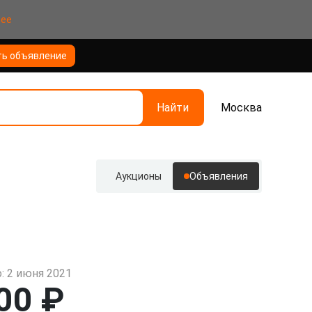
нее
ть объявление
Найти
Москва
Аукционы
Объявления
: 2 июня 2021
00 ₽