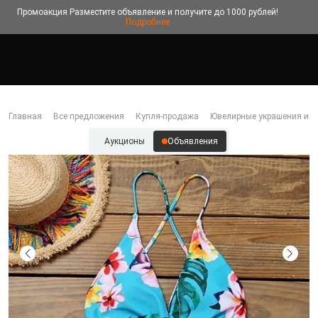
Промоакция
Разместите объявление и получите до 1000 рублей!
Подробнее
Главная
Все предложения
Купля-продажа
Ювелирные украшения и б
Аукционы
Объявления