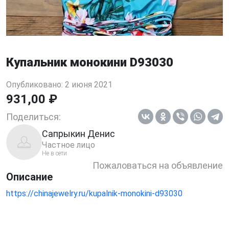
Купальник монокини D93030
Опубликовано: 2 июня 2021
931,00 ₽
Поделиться:
Сапрыкин Денис
Частное лицо
Не в сети
Пожаловаться на объявление
Описание
https://chinajewelry.ru/kupalnik-monokini-d93030