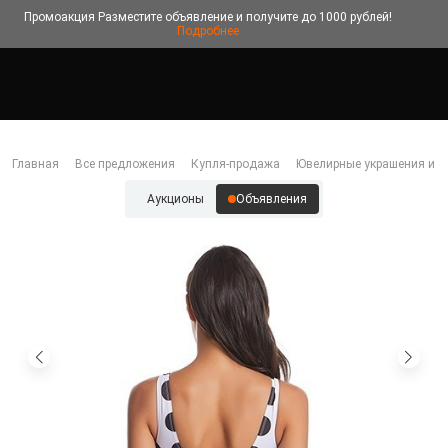
Промоакция
Разместите объявление и получите до 1000 рублей!
Подробнее
Главная
Все предложения
Купля-продажа
Ювелирные украшения и б
Аукционы
Объявления