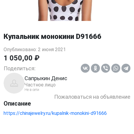
Купальник монокини D91666
Опубликовано: 2 июня 2021
1 050,00 ₽
Поделиться:
Сапрыкин Денис
Частное лицо
Не в сети
Пожаловаться на объявление
Описание
https://chinajewelry.ru/kupalnik-monokini-d91666