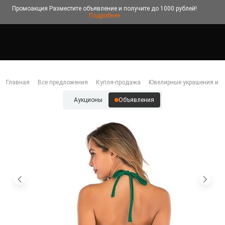
Промоакция
Разместите объявление и получите до 1000 рублей!
Подробнее
Главная
Все предложения
Купля-продажа
Ювелирные украшения и б
Аукционы
Объявления