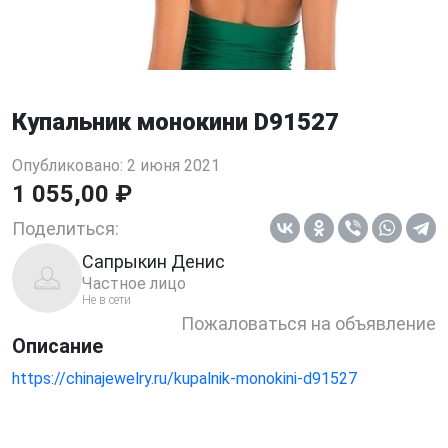
Купальник монокини D91527
Опубликовано: 2 июня 2021
1 055,00 ₽
Поделиться:
Сапрыкин Денис
Частное лицо
Не в сети
Пожаловаться на объявление
Описание
https://chinajewelry.ru/kupalnik-monokini-d91527