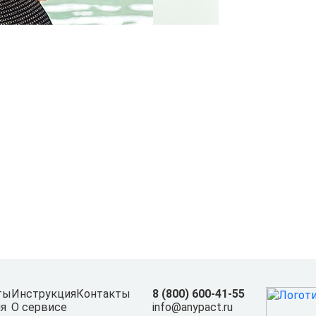
ты
Инструкция
Контакты
8 (800) 600-41-55
я
О сервисе
info@anypact.ru