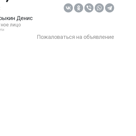
:
рыкин Денис
ное лицо
ети
Пожаловаться на объявление