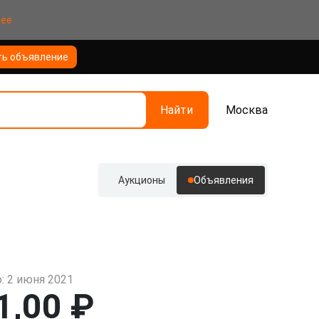
нее
ть объявление
Найти
Москва
Аукционы
Объявления
: 2 июня 2021
1,00 ₽