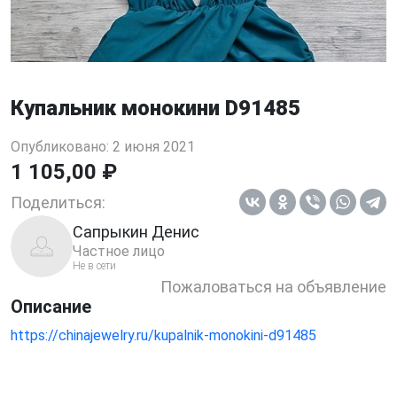
Купальник монокини D91485
Опубликовано: 2 июня 2021
1 105,00 ₽
Поделиться:
Сапрыкин Денис
Частное лицо
Не в сети
Пожаловаться на объявление
Описание
https://chinajewelry.ru/kupalnik-monokini-d91485