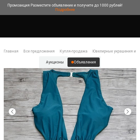
Промоакция
Разместите объявление и получите до 1000 рублей!
Подробнее
Главная
Все предложения
Купля-продажа
Ювелирные украшения и б
Аукционы
Объявления