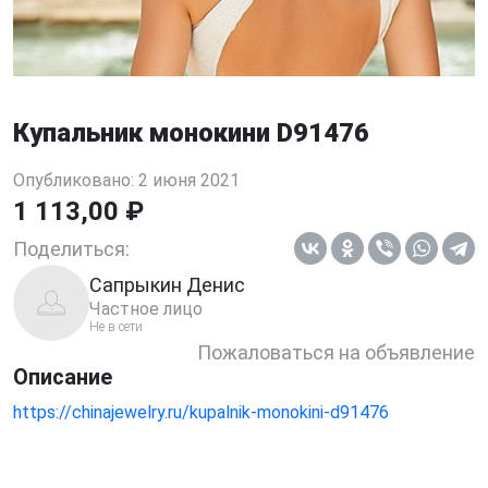
Купальник монокини D91476
Опубликовано: 2 июня 2021
1 113,00 ₽
Поделиться:
Сапрыкин Денис
Частное лицо
Не в сети
Пожаловаться на объявление
Описание
https://chinajewelry.ru/kupalnik-monokini-d91476