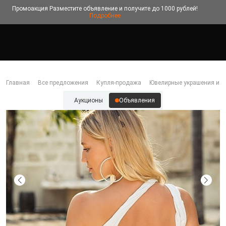
Промоакция
Разместите объявление и получите до 1000 рублей!
Подробнее
Главная
Все предложения
Купля-продажа
Ювелирные украшения и б
Аукционы
Объявления