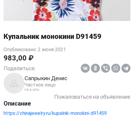
Купальник монокини D91459
Опубликовано: 2 июня 2021
983,00 ₽
Поделиться:
Сапрыкин Денис
Частное лицо
Не в сети
Пожаловаться на объявление
Описание
https://chinajewelry.ru/kupalnik-monokini-d91459