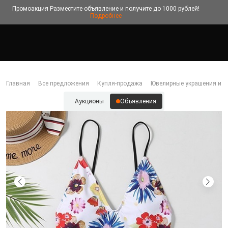
Промоакция
Разместите объявление и получите до 1000 рублей!
Подробнее
Главная
Все предложения
Купля-продажа
Ювелирные украшения и б
Аукционы
Объявления