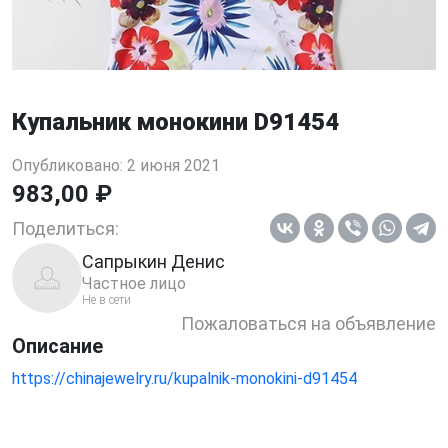
Купальник монокини D91454
Опубликовано: 2 июня 2021
983,00 ₽
Поделиться:
Сапрыкин Денис
Частное лицо
Не в сети
Пожаловаться на объявление
Описание
https://chinajewelry.ru/kupalnik-monokini-d91454