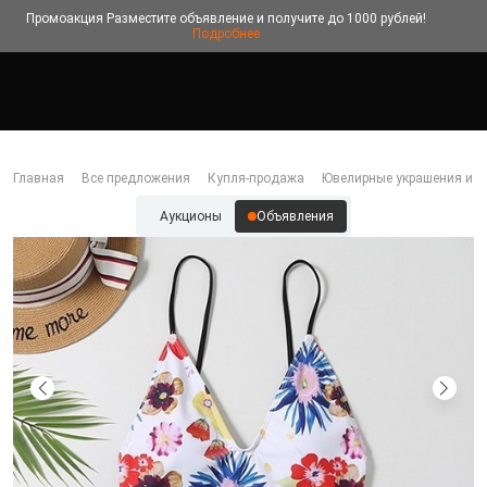
Промоакция
Разместите объявление и получите до 1000 рублей!
Подробнее
Главная
Все предложения
Купля-продажа
Ювелирные украшения и б
Аукционы
Объявления