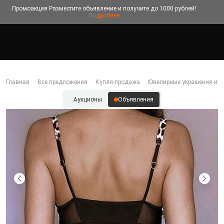
Промоакция
Разместите объявление и получите до 1000 рублей!
Подробнее
Главная
Все предложения
Купля-продажа
Ювелирные украшения и б
Аукционы
Объявления