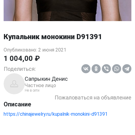
Купальник монокини D91391
Опубликовано: 2 июня 2021
1 004,00 ₽
Поделиться:
Сапрыкин Денис
Частное лицо
Не в сети
Пожаловаться на объявление
Описание
https://chinajewelry.ru/kupalnik-monokini-d91391