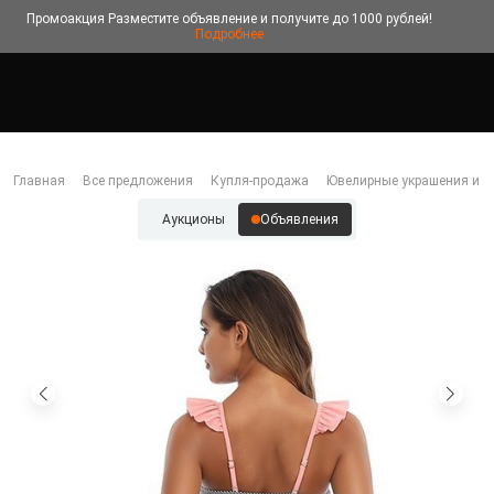
Промоакция
Разместите объявление и получите до 1000 рублей!
Подробнее
Главная
Все предложения
Купля-продажа
Ювелирные украшения и б
Аукционы
Объявления