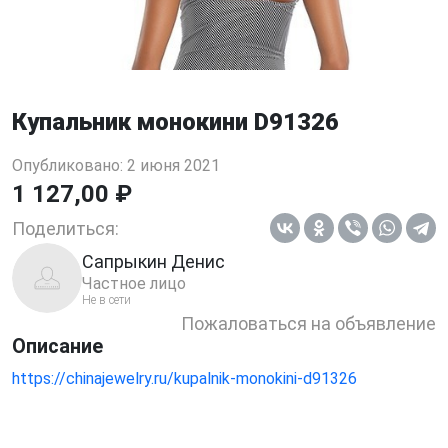
Купальник монокини D91326
Опубликовано: 2 июня 2021
1 127,00 ₽
Поделиться:
Сапрыкин Денис
Частное лицо
Не в сети
Пожаловаться на объявление
Описание
https://chinajewelry.ru/kupalnik-monokini-d91326