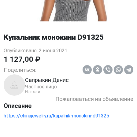
Купальник монокини D91325
Опубликовано: 2 июня 2021
1 127,00 ₽
Поделиться:
Сапрыкин Денис
Частное лицо
Не в сети
Пожаловаться на объявление
Описание
https://chinajewelry.ru/kupalnik-monokini-d91325