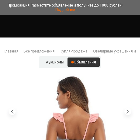
Промоакция
Разместите объявление и получите до 1000 рублей!
Подробнее
Главная
Все предложения
Купля-продажа
Ювелирные украшения и б
Аукционы
Объявления