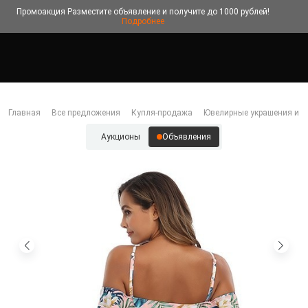
Промоакция
Разместите объявление и получите до 1000 рублей!
Подробнее
Главная
Все предложения
Купля-продажа
Ювелирные украшения и б
Аукционы
Объявления