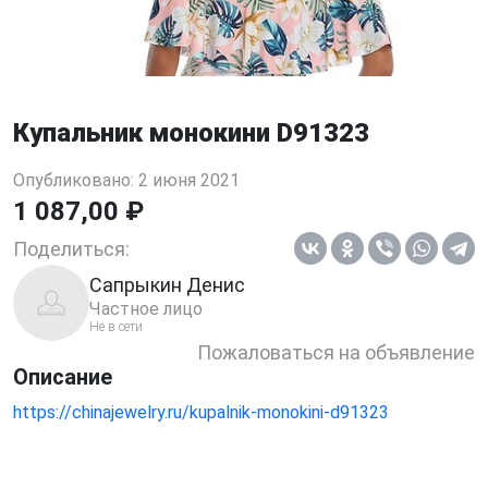
Купальник монокини D91323
Опубликовано: 2 июня 2021
1 087,00 ₽
Поделиться:
Сапрыкин Денис
Частное лицо
Не в сети
Пожаловаться на объявление
Описание
https://chinajewelry.ru/kupalnik-monokini-d91323